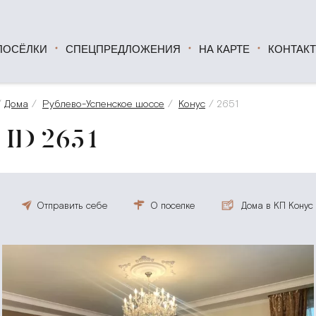
ПОСЁЛКИ
СПЕЦПРЕДЛОЖЕНИЯ
НА КАРТЕ
КОНТАК
Дома
Рублево-Успенское шоссе
Конус
2651
ID 2651
Отправить себе
О поселке
Дома в КП Конус