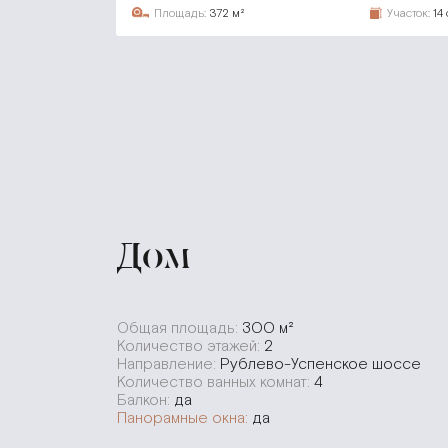
Площадь:
372 м²
Участок:
14 
Дом
Общая площадь:
300 м²
Количество этажей:
2
Направление:
Рублево-Успенское шоссе
Количество ванных комнат:
4
Балкон:
да
Панорамные окна:
да