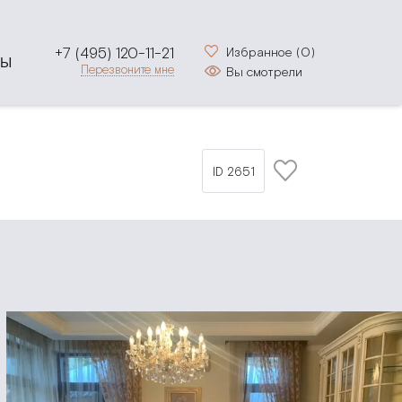
+7 (495) 120-11-21
Избранное (
0
)
ТЫ
Перезвоните мне
Вы смотрели
ID 2651