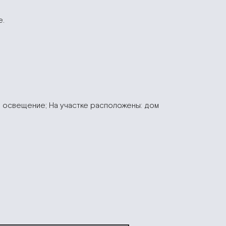
е.
е освещение; На участке расположены: дом