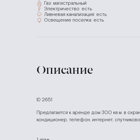
Газ: магистральный
Электричество: есть
Ливневая канализация: есть
Освещение поселка: есть
Описание
ID 2651
Предлагается к аренде дом 300 кв.м. в охра
кондиционер, телефон, интернет, спутнико
1 этаж