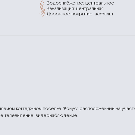
Водоснабжение: центральное
Канализация: центральная
Дорожное покрытие: асфальт
няемом коттеджном поселке "Конус" расположенный на участк
вое телевидение, видеонаблюдение.