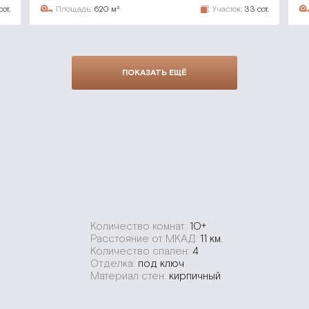
сот.
Площадь:
620 м²
Участок:
33 сот.
ПОКАЗАТЬ ЕЩЁ
Количество комнат:
10+
Расстояние от МКАД:
11 км.
Количество спален:
4
Отделка:
под ключ
Материал стен:
кирпичный