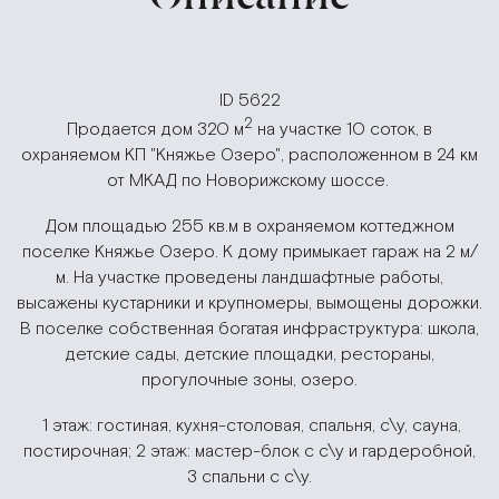
ID 5622
2
Продается дом 320 м
на участке 10 соток, в
охраняемом КП "Княжье Озеро", расположенном в 24 км
от МКАД по Новорижскому шоссе.
Дом площадью 255 кв.м в охраняемом коттеджном
поселке Княжье Озеро. К дому примыкает гараж на 2 м/
м. На участке проведены ландшафтные работы,
высажены кустарники и крупномеры, вымощены дорожки.
В поселке собственная богатая инфраструктура: школа,
детские сады, детские площадки, рестораны,
прогулочные зоны, озеро.
1 этаж: гостиная, кухня-столовая, спальня, с\у, сауна,
постирочная; 2 этаж: мастер-блок с с\у и гардеробной,
3 спальни с с\у.