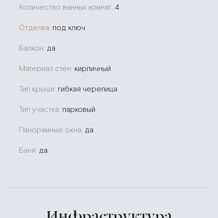
Количество ванных комнат:
4
Отделка:
под ключ
Балкон:
да
Материал стен:
кирпичный
Тип крыши:
гибкая черепица
Тип участка:
парковый
Панорамные окна:
да
Баня:
да
Инфраструктура