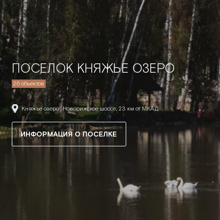
ПОСЕЛОК КНЯЖЬЕ ОЗЕРО
26 объектов
Княжье озеро , Новорижское шоссе, 23 км от МКАД
ИНФОРМАЦИЯ О ПОСЕЛКЕ