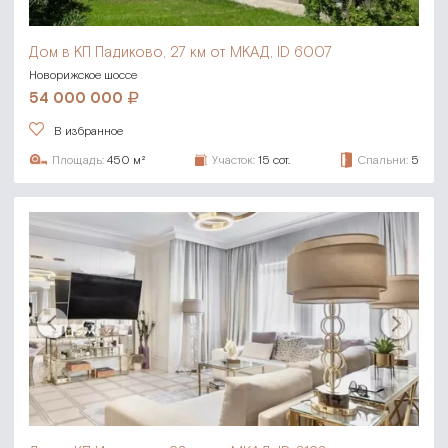
Дом в КП Падиково,
27 км от МКАД, ID 6007
Новорижское шоссе
54 000 000
В избранное
Площадь:
450 м²
Участок:
15 сот.
Спальни:
5