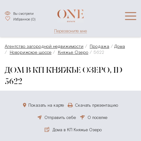
Вы смотрели
Избранное (
0
)
Перезвоните мне
Агентство загородной недвижимости
Продажа
Дома
Новорижское шоссе
Княжье Озеро
5622
ДОМ В КП КНЯЖЬЕ ОЗЕРО, ID
5622
Показать на карте
Скачать презентацию
Отправить себе
О поселке
Дома в КП Княжье Озеро