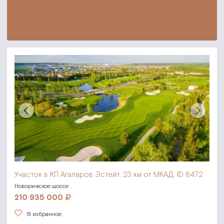
Участок в КП Агаларов Эстейт,
23 км от МКАД, ID 8472
Новорижское шоссе
210 935 000
В избранное