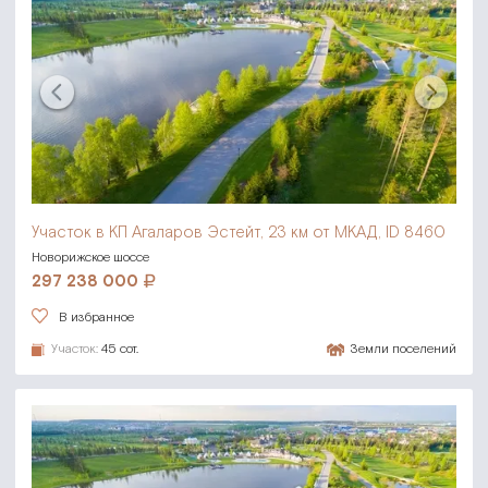
Участок в КП Агаларов Эстейт,
23 км от МКАД, ID 8460
Новорижское шоссе
297 238 000
В избранное
Участок:
45 сот.
Земли поселений