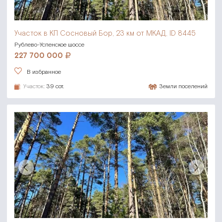
Участок в КП Сосновый Бор,
23 км от МКАД, ID 8445
Рублево-Успенское шоссе
227 700 000
В избранное
Участок:
39 сот.
Земли поселений