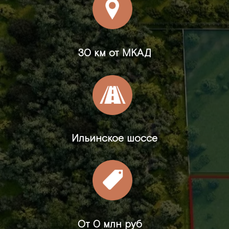
30 км от МКАД
Ильинское шоссе
От
0 млн руб