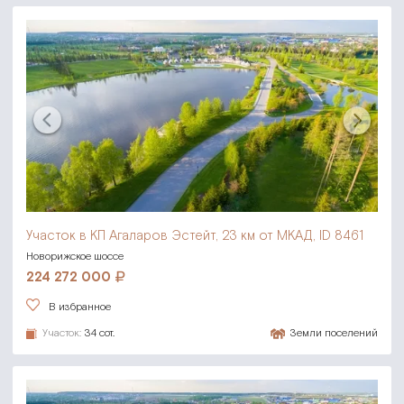
Участок в КП Агаларов Эстейт,
23 км от МКАД, ID 8461
Новорижское шоссе
224 272 000
В избранное
Участок:
34 сот.
Земли поселений