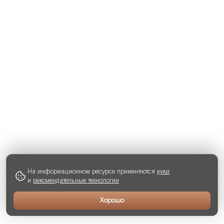
На информационном ресурсе применяются
куки
и
рекомендательные технологии
Хорошо