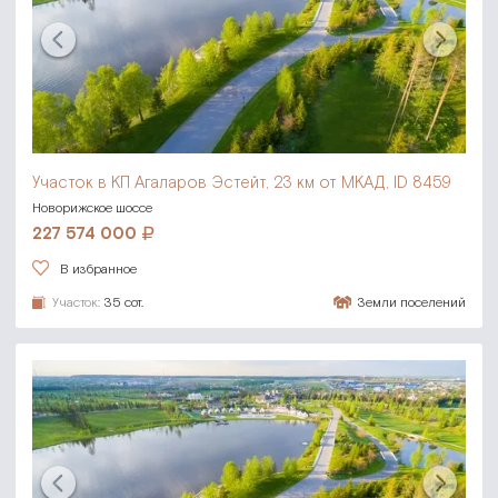
Участок в КП Агаларов Эстейт,
23 км от МКАД, ID 8459
Новорижское шоссе
227 574 000
В избранное
Участок:
35 сот.
Земли поселений