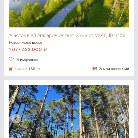
Участок в КП Агаларов Эстейт,
23 км от МКАД, ID 8458
Новорижское шоссе
1 677 422 000
В избранное
Участок:
1.38 га
Земли поселений