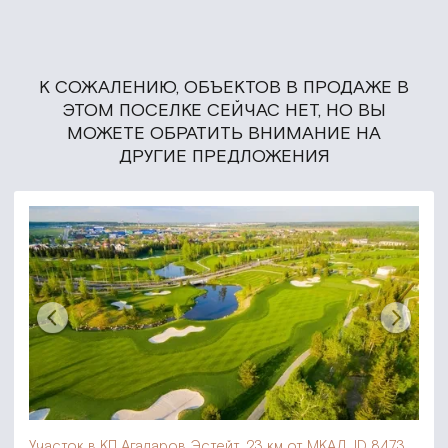
К СОЖАЛЕНИЮ, ОБЪЕКТОВ В ПРОДАЖЕ В
ЭТОМ ПОСЕЛКЕ СЕЙЧАС НЕТ, НО ВЫ
МОЖЕТЕ ОБРАТИТЬ ВНИМАНИЕ НА
ДРУГИЕ ПРЕДЛОЖЕНИЯ
Участок в КП Агаларов Эстейт,
23 км от МКАД, ID 8473