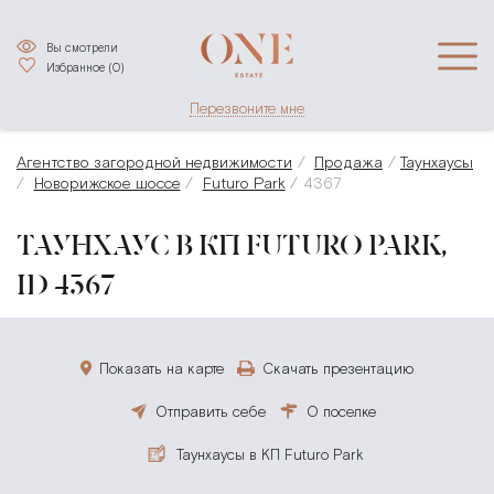
Вы смотрели
Избранное (
0
)
Перезвоните мне
Агентство загородной недвижимости
Продажа
Таунхаусы
Новорижское шоссе
Futuro Park
4367
ТАУНХАУС В КП FUTURO PARK,
ID 4367
Показать на карте
Скачать презентацию
Отправить себе
О поселке
Таунхаусы в КП Futuro Park