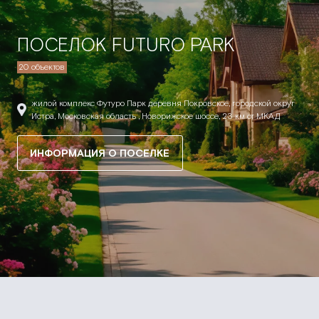
ПОСЕЛОК FUTURO PARK
20 объектов
жилой комплекс Футуро Парк деревня Покровское, городской округ
Истра, Московская область , Новорижское шоссе, 23 км от МКАД
ИНФОРМАЦИЯ О ПОСЕЛКЕ