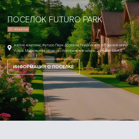
ПОСЕЛОК FUTURO PARK
20 объектов
жилой комплекс Футуро Парк деревня Покровское, городской округ
Истра, Московская область , Новорижское шоссе, 23 км от МКАД
ИНФОРМАЦИЯ О ПОСЕЛКЕ