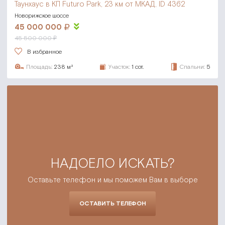
Таунхаус в КП Futuro Park,
23 км от МКАД, ID 4362
Новорижское шоссе
45 000 000
45 500 000 ₽
В избранное
Площадь:
238 м²
Участок:
1 сот.
Спальни:
5
НАДОЕЛО ИСКАТЬ?
Оставьте телефон и мы поможем Вам в выборе
ОСТАВИТЬ ТЕЛЕФОН