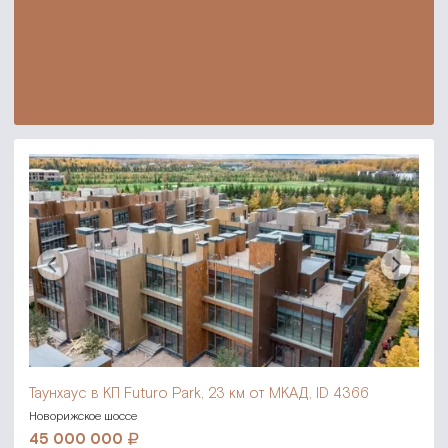
Таунхаус в КП Futuro Park,
23 км от МКАД, ID 4366
Новорижское шоссе
45 000 000