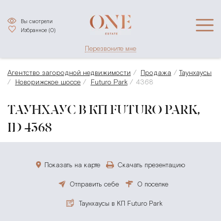
Вы смотрели
Избранное (
0
)
Перезвоните мне
Агентство загородной недвижимости
Продажа
Таунхаусы
Новорижское шоссе
Futuro Park
4368
ТАУНХАУС В КП FUTURO PARK,
ID 4368
Показать на карте
Скачать презентацию
Отправить себе
О поселке
Таунхаусы в КП Futuro Park